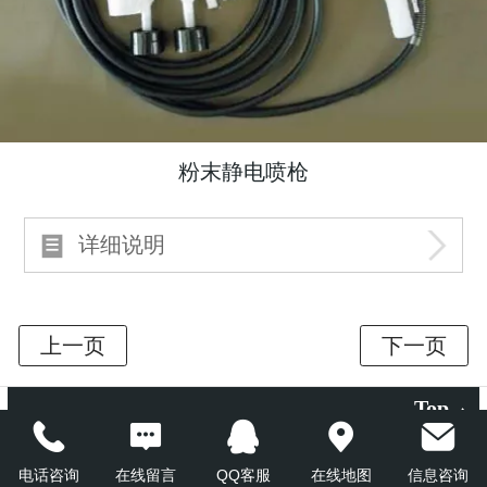
粉末静电喷枪
详细说明
Top
©
2014 深圳新格尔自动喷涂有限公司 版权所有
电话咨询
在线留言
QQ客服
在线地图
信息咨询
点击此处进入首页
友情链接